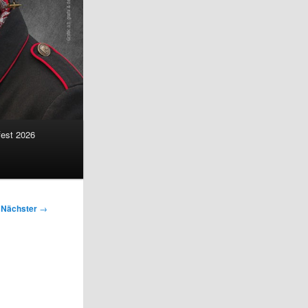
fest 2026
Nächster
→