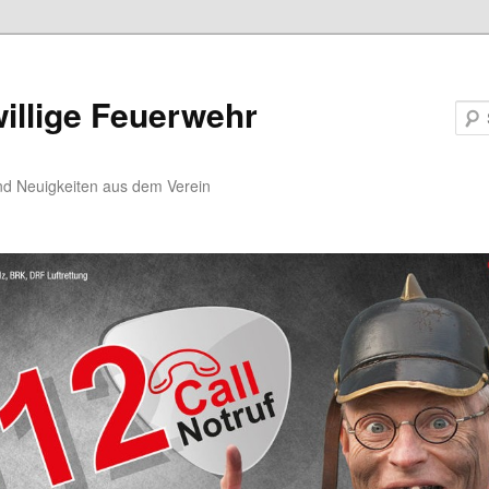
willige Feuerwehr
nd Neuigkeiten aus dem Verein